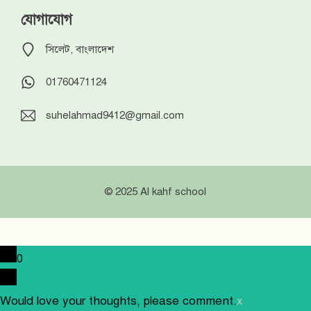
যোগাযোগ
সিলেট, বাংলাদেশ
01760471124
suhelahmad9412@gmail.com
© 2025 Al kahf school
0
Would love your thoughts, please comment.
x