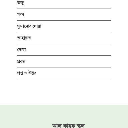
অজু
গল্প
ঘুমানোর দোয়া
তাহারাত
দোয়া
প্রবন্ধ
প্রশ্ন ও উত্তর
আল কাহফ স্কুল