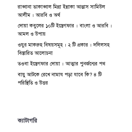
রাব্বানা তাকাব্বাল মিন্না ইন্নাকা আন্তাস সামিউল
আলীম । আরবি ও অর্থ
দোয়া কবুলের ১০টি ইস্তেগফার । বাংলা ও আরবি ।
আমল ও উপায়
ওযুর মাকরুহ বিষয়সমূহ । ২ টি প্রকার । দলিলসহ
বিস্তারিত আলোচনা
তওবা ইস্তেগফার দোয়া । আত্মার পুনর্জন্মের পথ
বায়ু আটকে রেখে নামায পড়া যাবে কি? ৪ টি
পরিস্থিতি ও উত্তর
ক্যাটাগরি