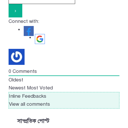
Connect with:
0
Comments
Oldest
Newest
Most Voted
Inline Feedbacks
View all comments
সাম্প্রতিক পোস্ট