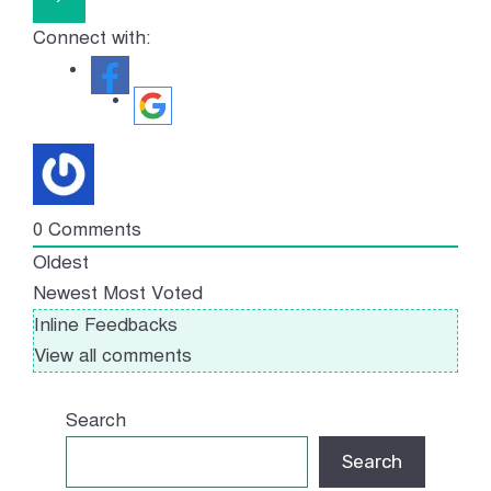
Connect with:
0
Comments
Oldest
Newest
Most Voted
Inline Feedbacks
View all comments
Search
Search