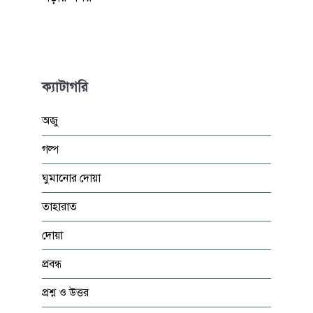
ক্যাটাগরি
অজু
গল্প
ঘুমানোর দোয়া
তাহারাত
দোয়া
প্রবন্ধ
প্রশ্ন ও উত্তর