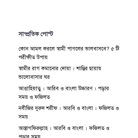
সাম্প্রতিক পোস্ট
কোন আমল করলে স্বামী পাগলের ভালবাসবে? ৫ টি
পরীক্ষীত উপায়
স্বামীর রাগ কমানোর দোয়া । শান্তির ছায়ায়
ভালোবাসার ঘর
আত্তাহিয়াতু । আরিব ও বাংলা উচ্চারণ । পড়ার
সময় ও ফজিলত
নবীজির দুরুদ শরীফ । আরবি ও বাংলা । ফজিলত ও
সময়
আস্তাগফিরুল্লাহ । আরবি ও বাংলা । ফজিলত ও
পড়ার সময়