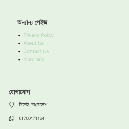
অন্যান্য পেইজ
Privacy Policy
About Us
Contact Us
More Site
যোগাযোগ
সিলেট, বাংলাদেশ
01760471124