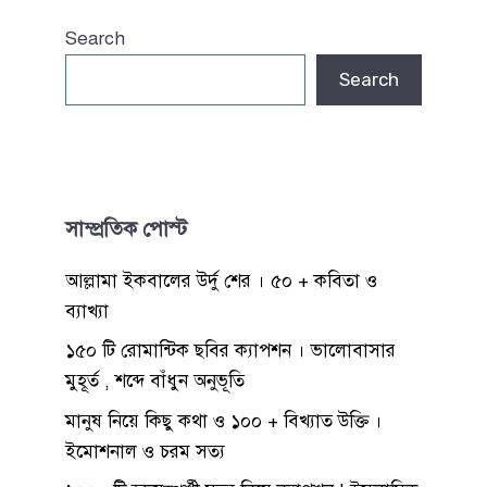
Search
Search
সাম্প্রতিক পোস্ট
আল্লামা ইকবালের উর্দু শের । ৫০ + কবিতা ও
ব্যাখ্যা
১৫০ টি রোমান্টিক ছবির ক্যাপশন । ভালোবাসার
মুহূর্ত , শব্দে বাঁধুন অনুভূতি
মানুষ নিয়ে কিছু কথা ও ১০০ + বিখ্যাত উক্তি ।
ইমোশনাল ও চরম সত্য