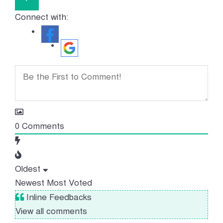
Connect with:
0
Comments
Oldest
Newest
Most Voted
Inline Feedbacks
View all comments