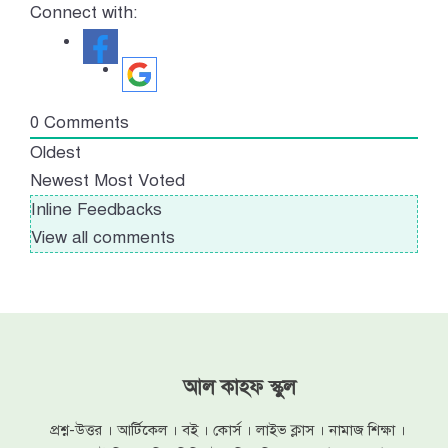
Connect with:
0
Comments
Oldest
Newest
Most Voted
Inline Feedbacks
View all comments
আল কাহফ স্কুল
প্রশ্ন-উত্তর । আর্টিকেল । বই । কোর্স । লাইভ ক্লাস । নামাজ শিক্ষা ।