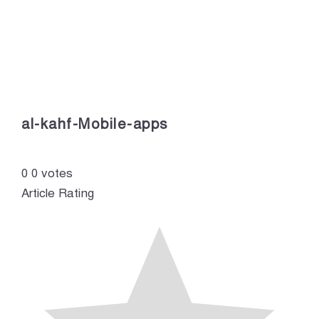
al-kahf-Mobile-apps
0
0
votes
Article Rating