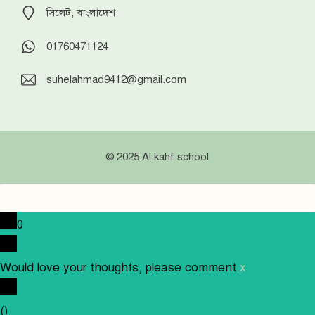
সিলেট, বাংলাদেশ
01760471124
suhelahmad9412@gmail.com
© 2025 Al kahf school
0
Would love your thoughts, please comment.
x
(
)