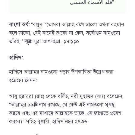
فله الأسماء الحسنى”
বাংলা অর্থ:
“বলুন, ‘তোমরা আল্লাহ বলে ডাকো অথবা রহমান
বলে ডাকো, যেই নামেই ডাকো না কেন, সর্বোত্তম নামগুলো
তাঁরই।’
সূত্র:
সুরা আল-ইস্রা, ১৭:১১০
হাদিস:
হাদিসে আল্লাহর নামগুলো পড়ার উপকারিতা উল্লেখ করা
হয়েছে। যেমন:
আবু হুরায়রা (রাঃ) থেকে বর্ণিত, নবী মুহাম্মদ (সাঃ) বলেছেন,
“আল্লাহর ৯৯টি নাম রয়েছে; যে কেউ এই নামগুলো মুখস্থ
করবে এবং এর মাধ্যমে আল্লাহকে ডাকে, সে জান্নাতে প্রবেশ
করবে।” সহিহ বুখারি, হাদিস নম্বর ২৭৩৬