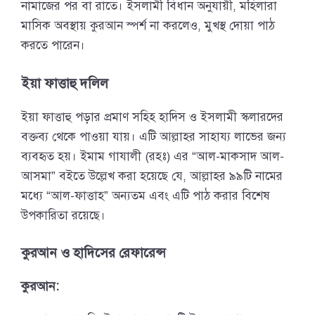
নামাজের পর বা রাতে। ইসলামী বিধান অনুযায়ী, মহিলারা
মাসিক অবস্থায় কুরআন স্পর্শ না করলেও, মুখস্থ দোয়া পাঠ
করতে পারেন।
ইয়া ফাত্তাহু দলিল
ইয়া ফাত্তাহু পড়ার প্রমাণ সহিহ হাদিস ও ইসলামী স্কলারদের
বক্তব্য থেকে পাওয়া যায়। এটি আল্লাহর সাহায্য লাভের জন্য
ব্যবহৃত হয়। ইমাম গাযালী (রহঃ) এর “আল-মাকসাদ আল-
আসমা” বইতে উল্লেখ করা হয়েছে যে, আল্লাহর ৯৯টি নামের
মধ্যে “আল-ফাত্তাহ” অন্যতম এবং এটি পাঠ করার বিশেষ
উপকারিতা রয়েছে।
কুরআন ও হাদিসের রেফারেন্স
কুরআন: