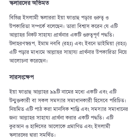
স্কলারদের অভিমত
বিভিন্ন ইসলামী স্কলাররা ইয়া ফাত্তাহু পড়ার গুরুত্ব ও
উপকারিতা সম্পর্কে বলেছেন। তারা বিশ্বাস করেন যে এটি
আল্লাহর নিকট সাহায্য প্রার্থনার একটি গুরুত্বপূর্ণ পদ্ধতি।
উদাহরণস্বরূপ, ইমাম নববি (রহঃ) এবং ইবনে তাইমিয়া (রহঃ)
এটি পড়ার মাধ্যমে আল্লাহর সাহায্য প্রার্থনার উপকারিতা নিয়ে
আলোচনা করেছেন।
সারসংক্ষেপ
ইয়া ফাত্তাহু আল্লাহর ৯৯টি নামের মধ্যে একটি এবং এটি
উন্মুক্তকারী বা সকল সমস্যার সমাধানকারী হিসেবে পরিচিত।
নিয়মিত এটি পাঠ করা মানসিক শান্তি এবং সমস্যার সমাধানের
জন্য আল্লাহর সাহায্য প্রার্থনা করার একটি পদ্ধতি। এটি
কুরআন ও হাদিসের আলোকে প্রমাণিত এবং ইসলামী
স্কলারদের দ্বারা সমর্থিত।