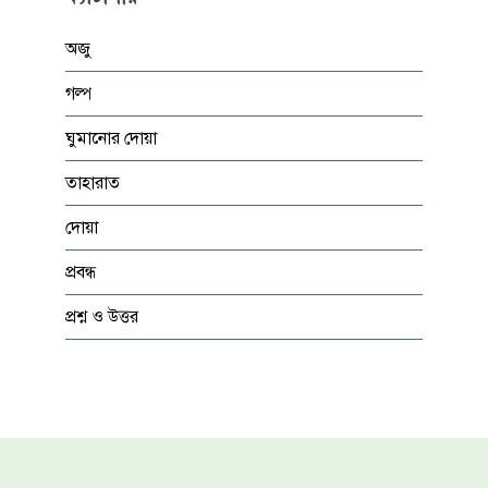
অজু
গল্প
ঘুমানোর দোয়া
তাহারাত
দোয়া
প্রবন্ধ
প্রশ্ন ও উত্তর