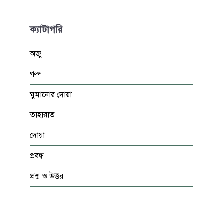
ক্যাটাগরি
অজু
গল্প
ঘুমানোর দোয়া
তাহারাত
দোয়া
প্রবন্ধ
প্রশ্ন ও উত্তর