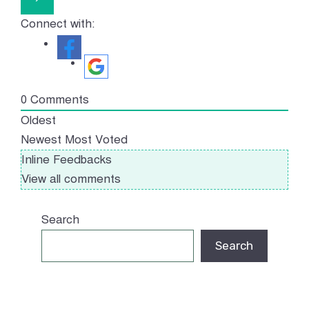
Connect with:
0
Comments
Oldest
Newest
Most Voted
Inline Feedbacks
View all comments
Search
Search