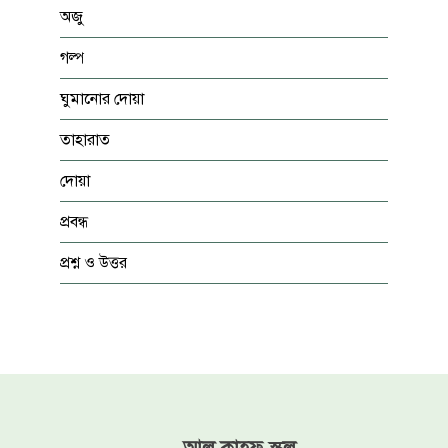
অজু
গল্প
ঘুমানোর দোয়া
তাহারাত
দোয়া
প্রবন্ধ
প্রশ্ন ও উত্তর