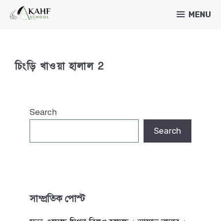
Skip
MENU
to
content
চিংড়ি খাওয়া হালাল 2
Search
Search
সাম্প্রতিক পোস্ট