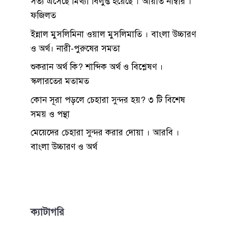
সত্য এসেছে মিথ্যা বিলুপ্ত হয়েছে । আয়াত নাম্বার ।
ফজিলত
ইন্নাল মুসলিমিনা ওয়াল মুসলিমাতি । বাংলা উচ্চারণ
ও অর্থ। নারী-পুরুষের সমতা
শুকরান অর্থ কি? শাব্দিক অর্থ ও বিশ্লেষণ ।
স্কলারতের মতামত
কোন সূরা পড়লে চেহারা সুন্দর হয়? ৩ টি বিশেষ
সময় ও পন্থা
মেয়েদের চেহারা সুন্দর করার দোয়া । আরবি ।
বাংলা উচ্চারণ ও অর্থ
ক্যাটাগরি