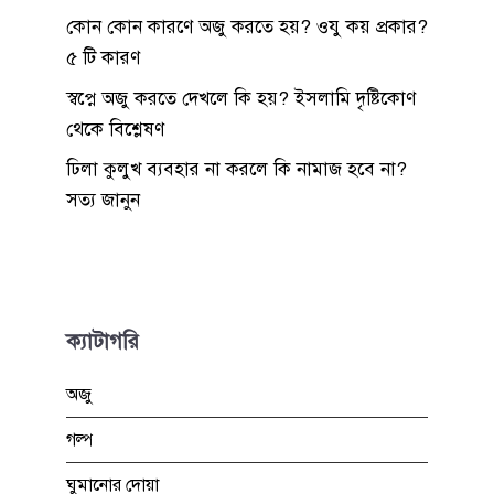
কোন কোন কারণে অজু করতে হয়? ওযু কয় প্রকার?
৫ টি কারণ
স্বপ্নে অজু করতে দেখলে কি হয়? ইসলামি দৃষ্টিকোণ
থেকে বিশ্লেষণ
ঢিলা কুলুখ ব্যবহার না করলে কি নামাজ হবে না?
সত্য জানুন
ক্যাটাগরি
অজু
গল্প
ঘুমানোর দোয়া