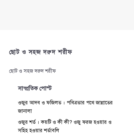
ছোট ও সহজ দরুদ শরীফ
ছোট ও সহজ দরুদ শরীফ
সাম্প্রতিক পোস্ট
ওজুর আদব ও ফজিলত । পবিত্রতার পথে জান্নাতের
জানালা
ওজুর শর্ত । কয়টি ও কী কী? ওজু ফরজ হওয়ার ও
সহিহ হওয়ার শর্তাবলি