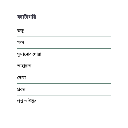
ক্যাটাগরি
অজু
গল্প
ঘুমানোর দোয়া
তাহারাত
দোয়া
প্রবন্ধ
প্রশ্ন ও উত্তর