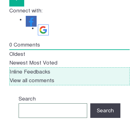
Connect with:
0
Comments
Oldest
Newest
Most Voted
Inline Feedbacks
View all comments
Search
Search