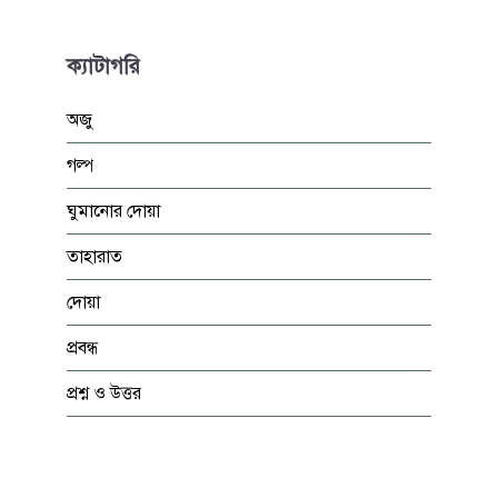
ক্যাটাগরি
অজু
গল্প
ঘুমানোর দোয়া
তাহারাত
দোয়া
প্রবন্ধ
প্রশ্ন ও উত্তর