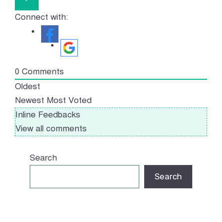
Connect with:
0
Comments
Oldest
Newest
Most Voted
Inline Feedbacks
View all comments
Search
Search