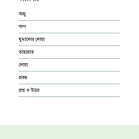
অজু
গল্প
ঘুমানোর দোয়া
তাহারাত
দোয়া
প্রবন্ধ
প্রশ্ন ও উত্তর