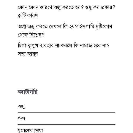
কোন কোন কারণে অজু করতে হয়? ওযু কয় প্রকার?
৫ টি কারণ
স্বপ্নে অজু করতে দেখলে কি হয়? ইসলামি দৃষ্টিকোণ
থেকে বিশ্লেষণ
ঢিলা কুলুখ ব্যবহার না করলে কি নামাজ হবে না?
সত্য জানুন
ক্যাটাগরি
অজু
গল্প
ঘুমানোর দোয়া