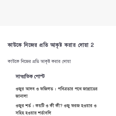
কাউকে নিজের প্রতি আকৃষ্ট করার দোয়া 2
কাউকে নিজের প্রতি আকৃষ্ট করার দোয়া
সাম্প্রতিক পোস্ট
ওজুর আদব ও ফজিলত । পবিত্রতার পথে জান্নাতের
জানালা
ওজুর শর্ত । কয়টি ও কী কী? ওজু ফরজ হওয়ার ও
সহিহ হওয়ার শর্তাবলি