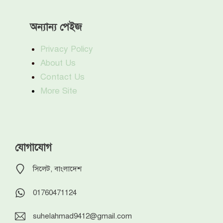
অন্যান্য পেইজ
Privacy Policy
About Us
Contact Us
More Site
যোগাযোগ
সিলেট, বাংলাদেশ
01760471124
suhelahmad9412@gmail.com