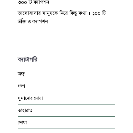
৩০০ টি ক্যাপশন
ভালোবাসার মানুষকে নিয়ে কিছু কথা । ১০০ টি
উক্তি ও ক্যাপশন
ক্যাটাগরি
অজু
গল্প
ঘুমানোর দোয়া
তাহারাত
দোয়া