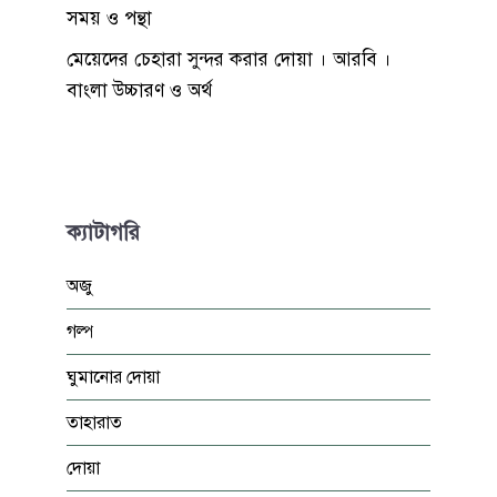
সময় ও পন্থা
মেয়েদের চেহারা সুন্দর করার দোয়া । আরবি ।
বাংলা উচ্চারণ ও অর্থ
ক্যাটাগরি
অজু
গল্প
ঘুমানোর দোয়া
তাহারাত
দোয়া