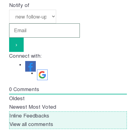
Notify of
Connect with:
0
Comments
Oldest
Newest
Most Voted
Inline Feedbacks
View all comments