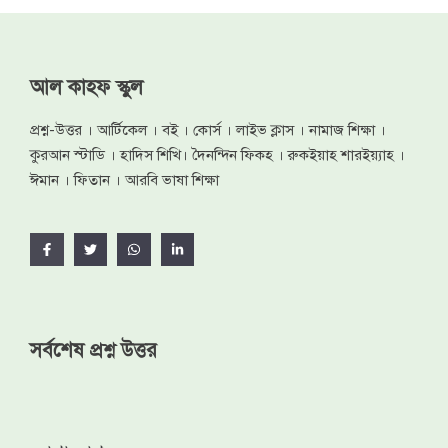
আল কাহফ স্কুল
প্রশ্ন-উত্তর । আর্টিকেল । বই । কোর্স । লাইভ ক্লাস । নামাজ শিক্ষা ।
কুরআন স্টাডি । হাদিস শিখি। দৈনন্দিন ফিকহ । রুকইয়াহ শারইয়্যাহ ।
ঈমান । ফিতান । আরবি ভাষা শিক্ষা
সর্বশেষ প্রশ্ন উত্তর