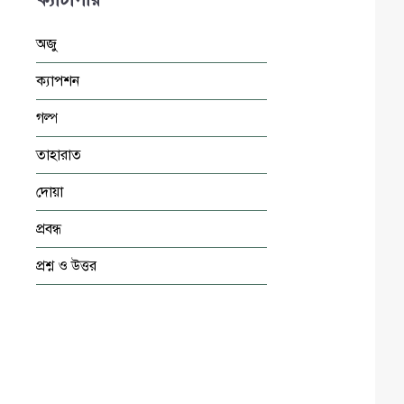
অজু
ক্যাপশন
গল্প
তাহারাত
দোয়া
প্রবন্ধ
প্রশ্ন ও উত্তর