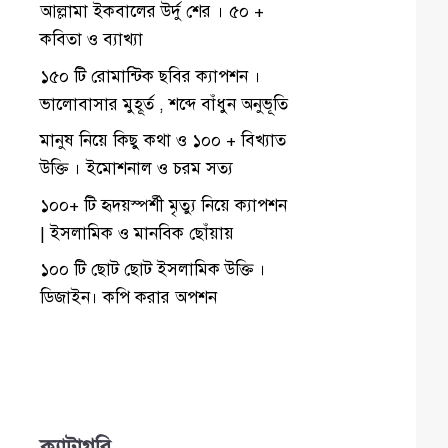
আল্লামা ইকবালের উর্দু শের । ৫০ +
কবিতা ও ব্যাখ্যা
১৫০ টি রোমান্টিক ছবির ক্যাপশন ।
ভালোবাসার মুহূর্ত , শব্দে বাঁধুন অনুভূতি
মানুষ নিয়ে কিছু কথা ও ১০০ + বিখ্যাত
উক্তি । ইমোশনাল ও চরম সত্য
১০০+ টি হৃদয়স্পর্শী মৃত্যু নিয়ে ক্যাপশন
| ইসলামিক ও মানবিক ছোঁয়ায়
১০০ টি ছোট ছোট ইসলামিক উক্তি ।
ডিজাইন। কপি করার অপশন
ক্যাটাগরি