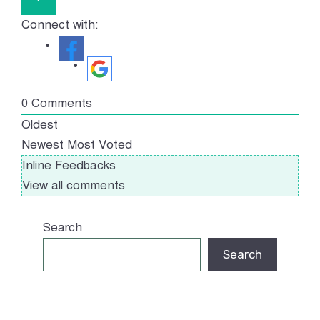
Connect with:
0
Comments
Oldest
Newest
Most Voted
Inline Feedbacks
View all comments
Search
Search