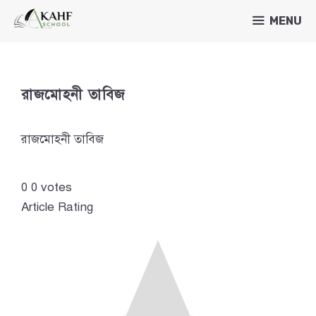
Skip
MENU
to
content
রাজমোহনী তাবিজ
রাজমোহনী তাবিজ
0
0
votes
Article Rating