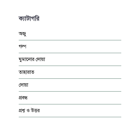
ক্যাটাগরি
অজু
গল্প
ঘুমানোর দোয়া
তাহারাত
দোয়া
প্রবন্ধ
প্রশ্ন ও উত্তর