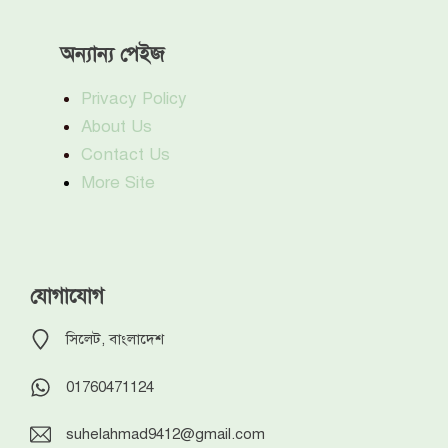
অন্যান্য পেইজ
Privacy Policy
About Us
Contact Us
More Site
যোগাযোগ
সিলেট, বাংলাদেশ
01760471124
suhelahmad9412@gmail.com