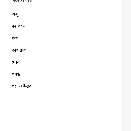
অজু
ক্যাপশন
গল্প
তাহারাত
দোয়া
প্রবন্ধ
প্রশ্ন ও উত্তর