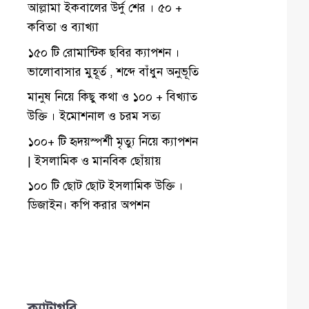
আল্লামা ইকবালের উর্দু শের । ৫০ +
কবিতা ও ব্যাখ্যা
১৫০ টি রোমান্টিক ছবির ক্যাপশন ।
ভালোবাসার মুহূর্ত , শব্দে বাঁধুন অনুভূতি
মানুষ নিয়ে কিছু কথা ও ১০০ + বিখ্যাত
উক্তি । ইমোশনাল ও চরম সত্য
১০০+ টি হৃদয়স্পর্শী মৃত্যু নিয়ে ক্যাপশন
| ইসলামিক ও মানবিক ছোঁয়ায়
১০০ টি ছোট ছোট ইসলামিক উক্তি ।
ডিজাইন। কপি করার অপশন
ক্যাটাগরি