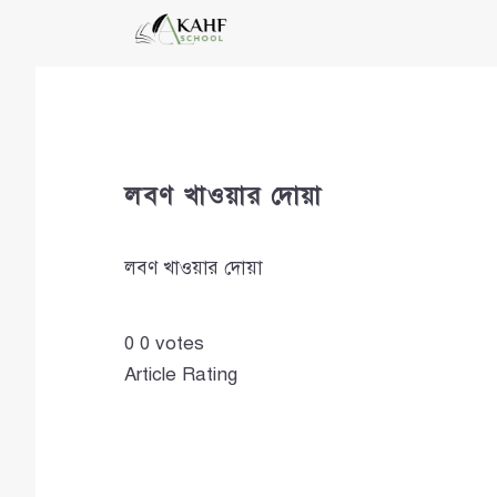
Skip
to
content
লবণ খাওয়ার দোয়া
লবণ খাওয়ার দোয়া
0
0
votes
Article Rating