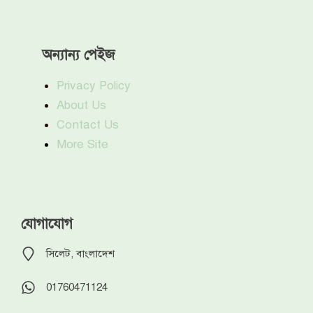
অন্যান্য পেইজ
Privacy Policy
About Us
Contact Us
More Site
যোগাযোগ
সিলেট, বাংলাদেশ
01760471124