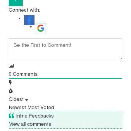
Connect with:
0
Comments
Oldest
Newest
Most Voted
Inline Feedbacks
View all comments