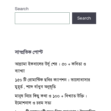
Search
Search
সাম্প্রতিক পোস্ট
আল্লামা ইকবালের উর্দু শের । ৫০ + কবিতা ও
ব্যাখ্যা
১৫০ টি রোমান্টিক ছবির ক্যাপশন । ভালোবাসার
মুহূর্ত , শব্দে বাঁধুন অনুভূতি
মানুষ নিয়ে কিছু কথা ও ১০০ + বিখ্যাত উক্তি ।
ইমোশনাল ও চরম সত্য