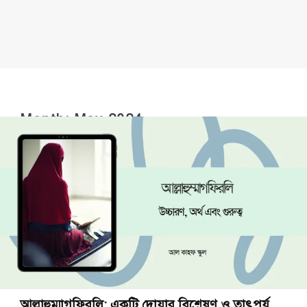
Month:
May 2024
আল্লাহুম্মাগফিরলি: একটি দোয়ার বিশ্লেষণ ও তাৎপর্য