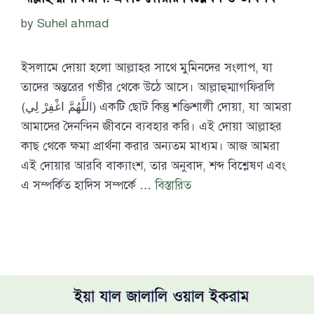
by
Suhel ahmad
ইসলামে দোয়া হলো আল্লাহর সাথে মুমিনদের সংলাপ, যা
তাদের অন্তরের গভীর থেকে উঠে আসে। আল্লাহুম্মাগফিরলি
(اللَّهُمَّ اغْفِرْ لِي) একটি ছোট কিন্তু শক্তিশালী দোয়া, যা আমরা
আমাদের দৈনন্দিন জীবনে ব্যবহার করি। এই দোয়া আল্লাহর
কাছ থেকে ক্ষমা প্রার্থনা করার অন্যতম মাধ্যম। আজ আমরা
এই দোয়ার আরবি বাক্যাংশ, তার অনুবাদ, শব্দ বিশ্লেষণ এবং
এ সম্পর্কিত হাদিস সম্পর্কে …
বিস্তারিত