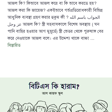
আজল কি? কিভাবে আজল করে বা কি ভাবে করতে হয়?
আজল করা কি জায়েজ? একইভাবে গর্ভপ্রতিরোধকারী বিভিন্ন
আধুনিক ব্যবস্থা গ্রহণ করার হুকুম কী ? الجواب باسم الله
عز وجل আজল কি? স্ত্রী সহবাসকালে বিশেষ অবস্থায় ( ঘন
পানি বাহির হওয়ার আগ মুহূর্তে) স্ত্রী ভেতর থেকে পুরুষাঙ্গ বের
করে নেওয়াকে আজল বলে। এর উদ্দেশ্য থাকে বাচ্চা …
বিস্তারিত