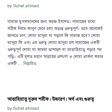
by
Suhel ahmad
নামাজ মুসলমানদের জন্য ফরজ ইবাদত। নামাজের মধ্যে
সঠিক নিয়ম-কানুন মেনে চলা অত্যন্ত গুরুত্বপূর্ণ। তবে অনেকেই
জানতে চান, দোয়া মাসুরা না পড়লে কি নামাজ হবে? দোয়া
মাসুরা কি এবং এর গুরুত্ব দোয়া মাসুরা হল নামাজের একটি
গুরুত্বপূর্ণ দোয়া যা আমরা তাশাহুদ বা আত্তাহিয়াতু পড়ার পর
পড়ি। এটি মূলত মহান আল্লাহর প্রশংসা ও দোয়া প্রার্থনা করার
একটি …
বিস্তারিত
আত্তাহিয়াতু দুরুদ শরীফ। উচ্চারণ। অর্থ এবং গুরুত্ব
by
Suhel ahmad