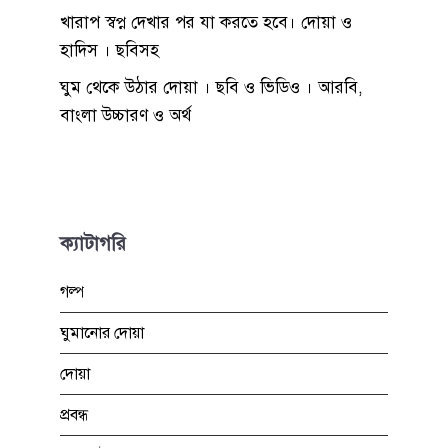
খারাপ স্বপ্ন দেখার পর যা করতে হবে। দোয়া ও
হাদিস । ছবিসহ
ঘুম থেকে উঠার দোয়া । ছবি ও ভিডিও । আরবি,
বাংলা উচ্চারণ ও অর্থ
ক্যাটাগরি
গল্প
ঘুমানোর দোয়া
দোয়া
প্রবন্ধ