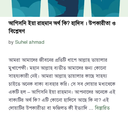
আগিসনি ইয়া রাহমান অর্থ কি? হাদিস । উপকারীতা ও
বিশ্লেষণ
by
Suhel ahmad
আমরা আমাদের জীবনের প্রতিটি ধাপে আল্লাহ তায়ালার
মুখাপেক্ষী। মহান আল্লাহ ব্যতীত আমাদের জন্য কোনো
সাহয্যকারী নেই। আমরা আল্লাহ তায়ালার কাছে সাহয্য
চাইতে অনেক বাক্য ব্যবহার করি। সে সব দোয়ার মধ্যথেকে
একটি হল – আগিসনি ইয়া রাহমান। আপনাদের অনেকে এই
বাক্যটির অর্থ কি? এটি কোনো হাদিসে আছে কি না? এই
দোয়াটির উপকারীতা বা ফজিলত কী ইত্যাদি …
বিস্তারিত