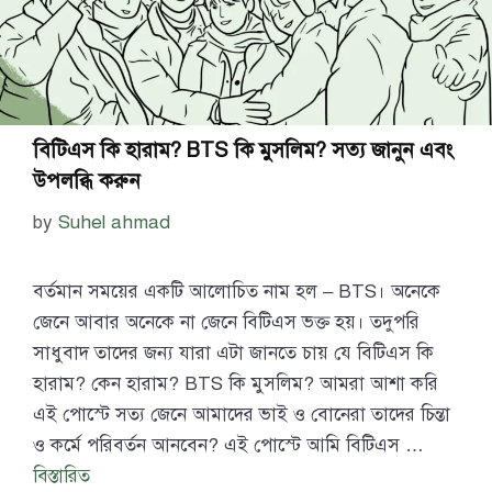
বিটিএস কি হারাম? BTS কি মুসলিম? সত্য জানুন এবং
উপলব্ধি করুন
by
Suhel ahmad
বর্তমান সময়ের একটি আলোচিত নাম হল – BTS। অনেকে
জেনে আবার অনেকে না জেনে বিটিএস ভক্ত হয়। তদুপরি
সাধুবাদ তাদের জন্য যারা এটা জানতে চায় যে বিটিএস কি
হারাম? কেন হারাম? BTS কি মুসলিম? আমরা আশা করি
এই পোস্টে সত্য জেনে আমাদের ভাই ও বোনেরা তাদের চিন্তা
ও কর্মে পরিবর্তন আনবেন? এই পোস্টে আমি বিটিএস …
বিস্তারিত