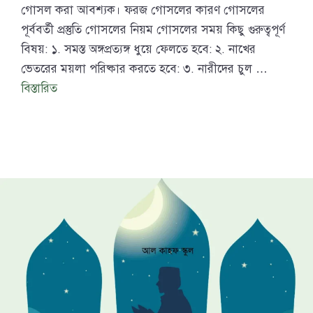
গোসল করা আবশ্যক। ফরজ গোসলের কারণ গোসলের
পূর্ববর্তী প্রস্তুতি গোসলের নিয়ম গোসলের সময় কিছু গুরুত্বপূর্ণ
বিষয়: ১. সমস্ত অঙ্গপ্রত্যঙ্গ ধুয়ে ফেলতে হবে: ২. নাখের
ভেতরের ময়লা পরিষ্কার করতে হবে: ৩. নারীদের চুল …
বিস্তারিত