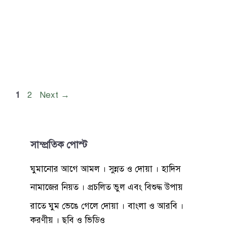
Page
Page
1
2
Next
→
সাম্প্রতিক পোস্ট
ঘুমানোর আগে আমল । সুন্নত ও দোয়া । হাদিস
নামাজের নিয়ত । প্রচলিত ভুল এবং বিশুদ্ধ উপায়
রাতে ঘুম ভেঙে গেলে দোয়া । বাংলা ও আরবি ।
করণীয় । ছবি ও ভিডিও