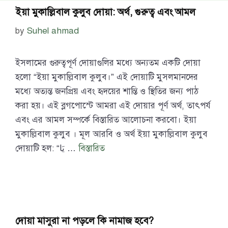
ইয়া মুকাল্লিবাল কুলুব দোয়া: অর্থ, গুরুত্ব এবং আমল
by
Suhel ahmad
ইসলামের গুরুত্বপূর্ণ দোয়াগুলির মধ্যে অন্যতম একটি দোয়া
হলো “ইয়া মুকাল্লিবাল কুলুব।” এই দোয়াটি মুসলমানদের
মধ্যে অত্যন্ত জনপ্রিয় এবং হৃদয়ের শান্তি ও স্থিতির জন্য পাঠ
করা হয়। এই ব্লগপোস্টে আমরা এই দোয়ার পূর্ণ অর্থ, তাৎপর্য
এবং এর আমল সম্পর্কে বিস্তারিত আলোচনা করবো। ইয়া
মুকাল্লিবাল কুলুব । মূল আরবি ও অর্থ ইয়া মুকাল্লিবাল কুলুব
দোয়াটি হল: “يَا …
বিস্তারিত
দোয়া মাসুরা না পড়লে কি নামাজ হবে?