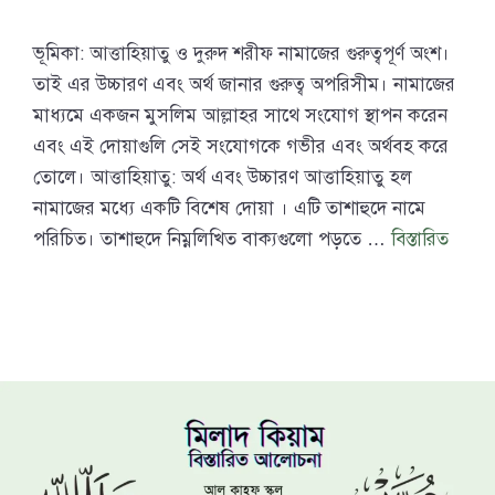
‍ভূমিকা: আত্তাহিয়াতু ও দুরুদ শরীফ নামাজের গুরুত্বপূর্ণ অংশ।
তাই এর উচ্চারণ এবং অর্থ জানার গুরুত্ব অপরিসীম। নামাজের
মাধ্যমে একজন মুসলিম আল্লাহর সাথে সংযোগ স্থাপন করেন
এবং এই দোয়াগুলি সেই সংযোগকে গভীর এবং অর্থবহ করে
তোলে। আত্তাহিয়াতু: অর্থ এবং উচ্চারণ আত্তাহিয়াতু হল
নামাজের মধ্যে একটি বিশেষ দোয়া । এটি তাশাহুদে নামে
পরিচিত। তাশাহুদে নিম্নলিখিত বাক্যগুলো পড়তে …
বিস্তারিত