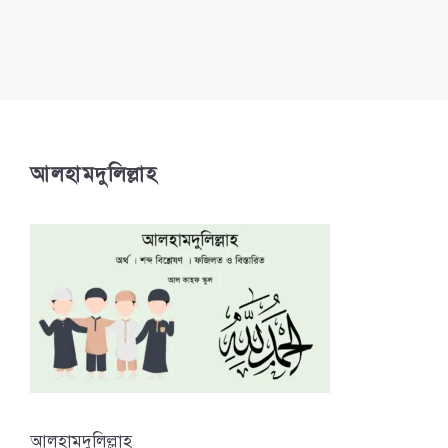
আলহামদুলিল্লাহ
আলহামদুলিল্লাহ