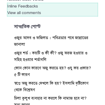
Inline Feedbacks
View all comments
সাম্প্রতিক পোস্ট
ওজুর আদব ও ফজিলত । পবিত্রতার পথে জান্নাতের
জানালা
ওজুর শর্ত । কয়টি ও কী কী? ওজু ফরজ হওয়ার ও
সহিহ হওয়ার শর্তাবলি
কোন কোন কারণে অজু করতে হয়? ওযু কয় প্রকার?
৫ টি কারণ
স্বপ্নে অজু করতে দেখলে কি হয়? ইসলামি দৃষ্টিকোণ
থেকে বিশ্লেষণ
ঢিলা কুলুখ ব্যবহার না করলে কি নামাজ হবে না?
সত্য জানুন