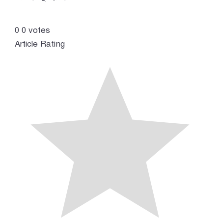
0
0
votes
Article Rating