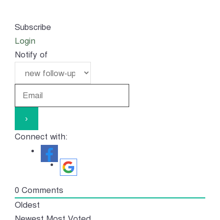
Subscribe
Login
Notify of
Connect with:
0
Comments
Oldest
Newest
Most Voted