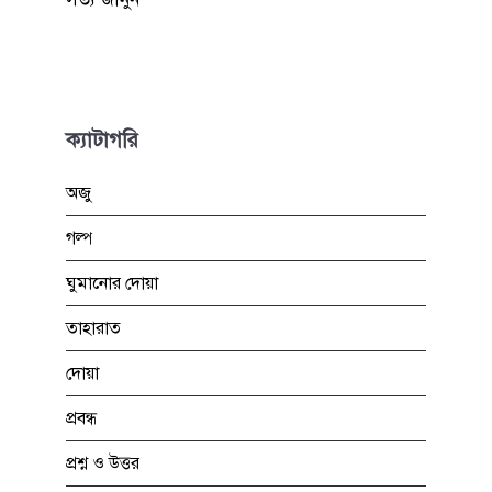
ক্যাটাগরি
অজু
গল্প
ঘুমানোর দোয়া
তাহারাত
দোয়া
প্রবন্ধ
প্রশ্ন ও উত্তর