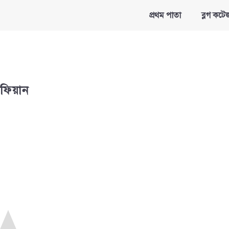
প্রথম পাতা
ব্লগ কটে
াফিয়ান