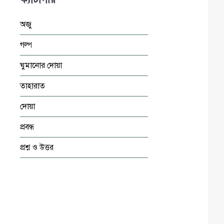
অজু
গল্প
ঘুমানোর দোয়া
তাহারাত
দোয়া
প্রবন্ধ
প্রশ্ন ও উত্তর