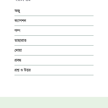
অজু
ক্যাপশন
গল্প
তাহারাত
দোয়া
প্রবন্ধ
প্রশ্ন ও উত্তর