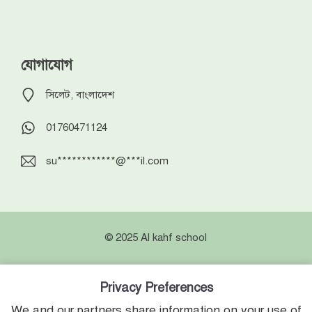
যোগাযোগ
সিলেট, বাংলাদেশ
01760471124
su
************
@
***
il.com
© 2025 Al kahf school
Privacy Preferences
We and our partners share information on your use of