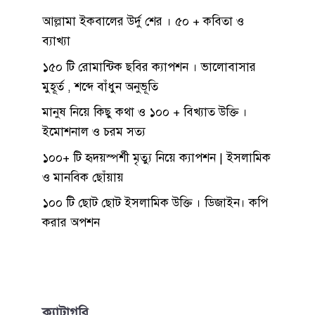
আল্লামা ইকবালের উর্দু শের । ৫০ + কবিতা ও
ব্যাখ্যা
১৫০ টি রোমান্টিক ছবির ক্যাপশন । ভালোবাসার
মুহূর্ত , শব্দে বাঁধুন অনুভূতি
মানুষ নিয়ে কিছু কথা ও ১০০ + বিখ্যাত উক্তি ।
ইমোশনাল ও চরম সত্য
১০০+ টি হৃদয়স্পর্শী মৃত্যু নিয়ে ক্যাপশন | ইসলামিক
ও মানবিক ছোঁয়ায়
১০০ টি ছোট ছোট ইসলামিক উক্তি । ডিজাইন। কপি
করার অপশন
ক্যাটাগরি