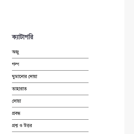
ক্যাটাগরি
অজু
গল্প
ঘুমানোর দোয়া
তাহারাত
দোয়া
প্রবন্ধ
প্রশ্ন ও উত্তর