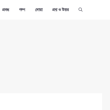
প্রবন্ধ
গল্প
দোয়া
প্রশ্ন ও উত্তর