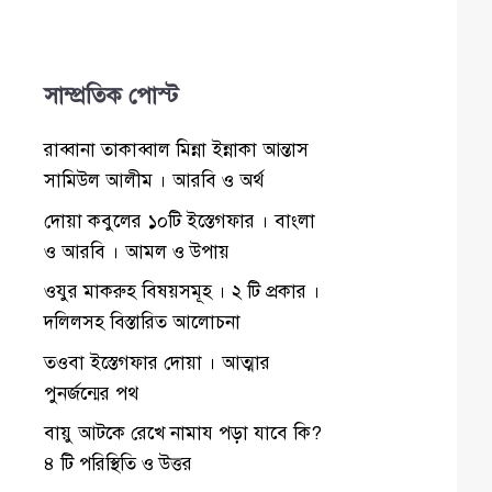
সাম্প্রতিক পোস্ট
রাব্বানা তাকাব্বাল মিন্না ইন্নাকা আন্তাস
সামিউল আলীম । আরবি ও অর্থ
দোয়া কবুলের ১০টি ইস্তেগফার । বাংলা
ও আরবি । আমল ও উপায়
ওযুর মাকরুহ বিষয়সমূহ । ২ টি প্রকার ।
দলিলসহ বিস্তারিত আলোচনা
তওবা ইস্তেগফার দোয়া । আত্মার
পুনর্জন্মের পথ
বায়ু আটকে রেখে নামায পড়া যাবে কি?
৪ টি পরিস্থিতি ও উত্তর