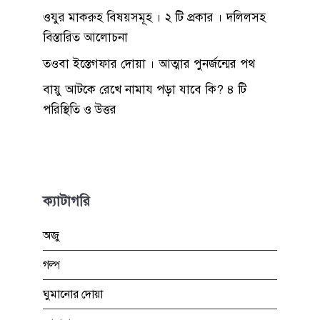
ওযুর মাকরুহ বিষয়সমূহ । ২ টি প্রকার । দলিলসহ
বিস্তারিত আলোচনা
তওবা ইস্তেগফার দোয়া । আত্মার পুনর্জন্মের পথ
বায়ু আটকে রেখে নামায পড়া যাবে কি? ৪ টি
পরিস্থিতি ও উত্তর
ক্যাটাগরি
অজু
গল্প
ঘুমানোর দোয়া