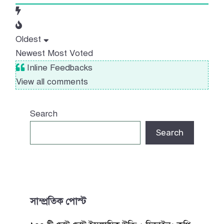
Oldest
Newest
Most Voted
Inline Feedbacks
View all comments
Search
Search
সাম্প্রতিক পোস্ট