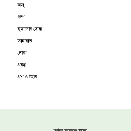
অজু
গল্প
ঘুমানোর দোয়া
তাহারাত
দোয়া
প্রবন্ধ
প্রশ্ন ও উত্তর