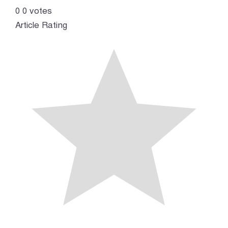
0
0
votes
Article Rating