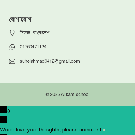
যোগাযোগ
সিলেট, বাংলাদেশ
01760471124
suhelahmad9412@gmail.com
© 2025 Al kahf school
0
Would love your thoughts, please comment.
x