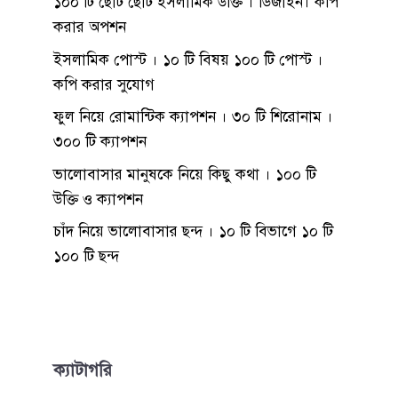
১০০ টি ছোট ছোট ইসলামিক উক্তি । ডিজাইন। কপি
করার অপশন
ইসলামিক পোস্ট । ১০ টি বিষয় ১০০ টি পোস্ট ।
কপি করার সুযোগ
ফুল নিয়ে রোমান্টিক ক্যাপশন । ৩০ টি শিরোনাম ।
৩০০ টি ক্যাপশন
ভালোবাসার মানুষকে নিয়ে কিছু কথা । ১০০ টি
উক্তি ও ক্যাপশন
চাঁদ নিয়ে ভালোবাসার ছন্দ । ১০ টি বিভাগে ১০ টি
১০০ টি ছন্দ
ক্যাটাগরি