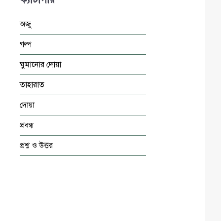
অজু
গল্প
ঘুমানোর দোয়া
তাহারাত
দোয়া
প্রবন্ধ
প্রশ্ন ও উত্তর