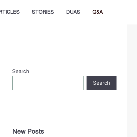
RTICLES
STORIES
DUAS
Q&A
Search
Search
New Posts