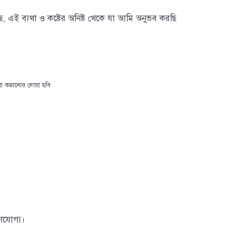
্ছি, এই ব্যথা ও কষ্টের অনিষ্ট থেকে যা আমি অনুভব করছি
যথা কমানোর দোয়া ছবি
ণযোগ্য।