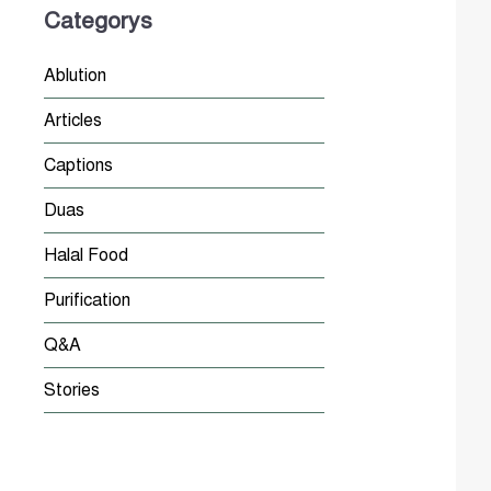
Categorys
Ablution
Articles
Captions
Duas
Halal Food
Purification
Q&A
Stories