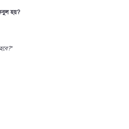
বুল হয়?
হবে?”