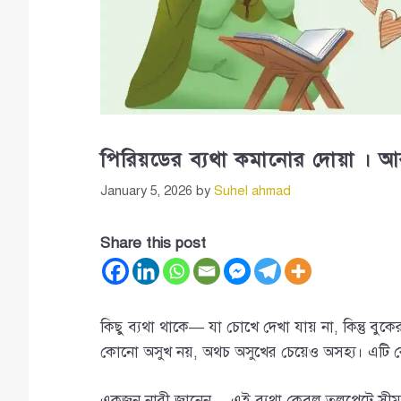
পিরিয়ডের ব্যথা কমানোর দোয়া । 
January 5, 2026
by
Suhel ahmad
Share this post
কিছু ব্যথা থাকে— যা চোখে দেখা যায় না, কিন্তু ব
কোনো অসুখ নয়, অথচ অসুখের চেয়েও অসহ্য। এটি কোন
একজন নারী জানেন— এই ব্যথা কেবল তলপেটে সীমাবদ্