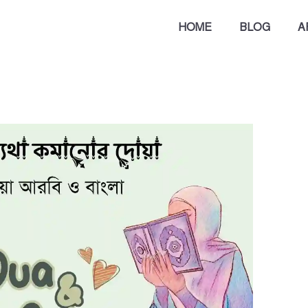
HOME
BLOG
A