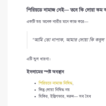
পিরিয়ডে নামাজ নেই— তবে কি দোয়া কম ক
একটি ভয় অনেক নারীর মনে কাজ করে—
“আমি তো নাপাক, আমার দোয়া কি কবুল 
এটি ভুল ধারণা।
ইসলামের স্পষ্ট অবস্থান
পিরিয়ডে নামাজ নিষিদ্ধ
,
কিন্তু দোয়া নিষিদ্ধ নয়
যিকির, ইস্তিগফার, দরুদ— সব বৈধ