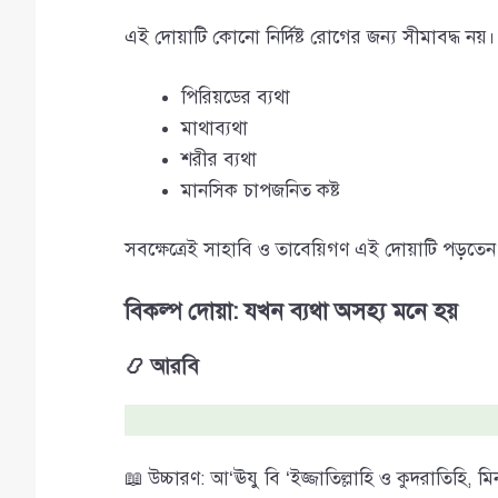
এই দোয়াটি কোনো নির্দিষ্ট রোগের জন্য সীমাবদ্ধ নয়।
পিরিয়ডের ব্যথা
মাথাব্যথা
শরীর ব্যথা
মানসিক চাপজনিত কষ্ট
সবক্ষেত্রেই সাহাবি ও তাবেয়িগণ এই দোয়াটি পড়তেন
বিকল্প দোয়া: যখন ব্যথা অসহ্য মনে হয়
📿 আরবি
📖 উচ্চারণ: আ‘ঊযু বি ‘ইজ্জাতিল্লাহি ও কুদরাতিহি, মি