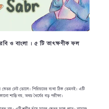
আরবি ও বাংলা । ৫ টি তাৎক্ষণীক ফল
ুকের ভেতর ঢেউ তোলে। পিরিয়ডের ব্যথা ঠিক তেমনই। এটি
ো শাস্তি নয়, অথচ ধৈর্যের বড় পরীক্ষা।
ধ নয়। এটি শরীর ছুঁয়ে মনের ভেতর ঢুকে পড়ে। নামাজ