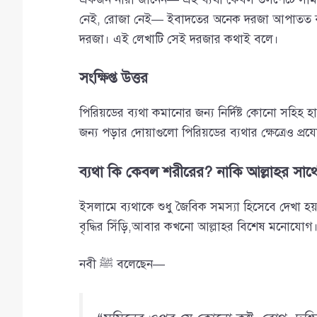
নেই, রোজা নেই— ইবাদতের অনেক দরজা আপাতত বন্
দরজা। এই লেখাটি সেই দরজার কথাই বলে।
সংক্ষিপ্ত উত্তর
পিরিয়ডের ব্যথা কমানোর জন্য নির্দিষ্ট কোনো সহিহ হাদ
জন্য পড়ার দোয়াগুলো পিরিয়ডের ব্যথার ক্ষেত্রেও প
ব্যথা কি কেবল শরীরের? নাকি আল্লাহর স
ইসলামে ব্যথাকে শুধু জৈবিক সমস্যা হিসেবে দেখা হয
বৃদ্ধির সিঁড়ি,আবার কখনো আল্লাহর বিশেষ মনোযোগ
নবী ﷺ বলেছেন—