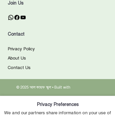
Join Us
WhatsApp
Facebook
YouTube
Contact
Privacy Policy
About Us
Contact Us
© 2025 আল কাহফ স্কুল
• Built with
GeneratePress
Privacy Preferences
We and our partners share information on your use of