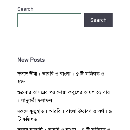
Search
Search
New Posts
দরুদে উম্মি । আরবি ও বাংলা । ৫ টি ফজিলত ও
গল্প
শুক্রবার আসরের পর দোয়া কবুলের আমল ২১ বার
। যাদুকরী ফলাফল
দরুদে ফুতুহাত । আরবি । বাংলা উচ্চারণ ও অর্থ । ৯
টি ফজিলত
দুরুদে হাজারী । আরবি ও বাংলা । ৭ টি ফজিলত ও